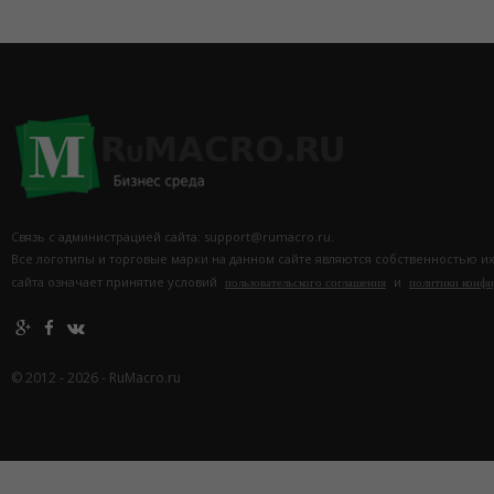
Связь с администрацией сайта: support@rumacro.ru.
Все логотипы и торговые марки на данном сайте являются собственностью и
сайта означает принятие условий
и
пользовательского соглашения
политики конф
© 2012 - 2026 - RuMacro.ru