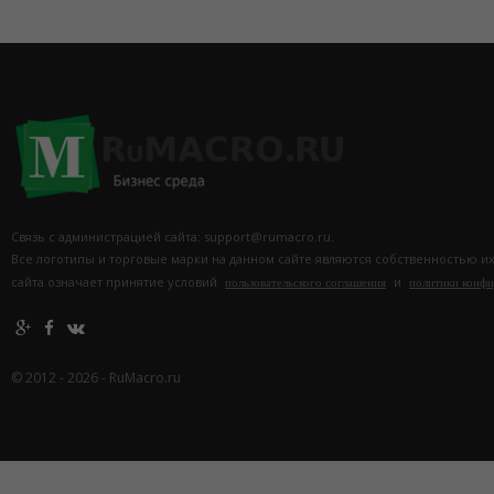
Связь с администрацией сайта: support@rumacro.ru.
Все логотипы и торговые марки на данном сайте являются собственностью и
сайта означает принятие условий
и
пользовательского соглашения
политики конф
© 2012 - 2026 - RuMacro.ru