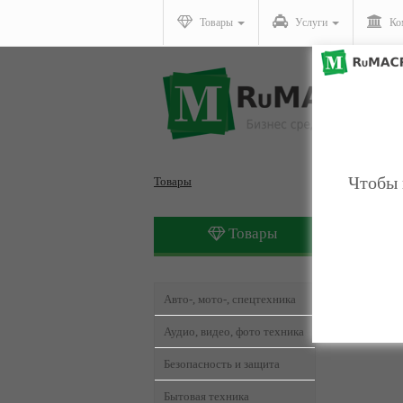
Товары
Услуги
Ко
Чтобы 
Товары
Товары
Товары,
Авто-, мото-, спецтехника
Аудио, видео, фото техника
Безопасность и защита
Бытовая техника