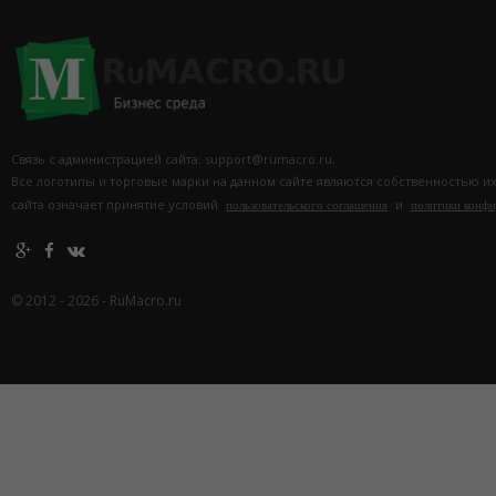
Связь с администрацией сайта: support@rumacro.ru.
Все логотипы и торговые марки на данном сайте являются собственностью и
сайта означает принятие условий
и
пользовательского соглашения
политики конф
© 2012 - 2026 - RuMacro.ru