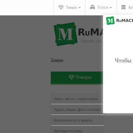
Товары
Услуги
Ко
Чтобы 
Товары
Товары
Товары,
Авто-, мото-, спецтехника
Аудио, видео, фото техника
Безопасность и защита
Бытовая техника