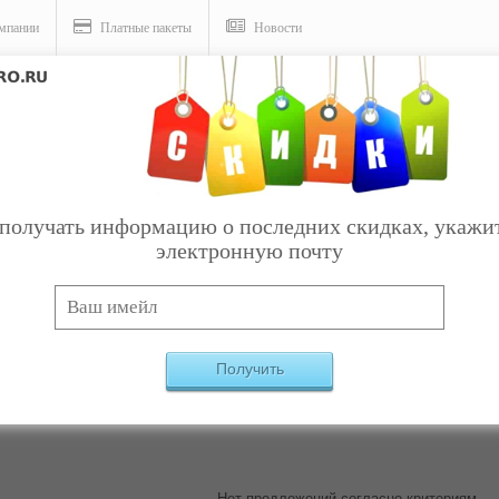
мпании
Платные пакеты
Новости
получать информацию о последних скидках, укажи
электронную почту
Услуги
 Острог
Найдено:
0
Получить
Нет предложений согласно критериям.