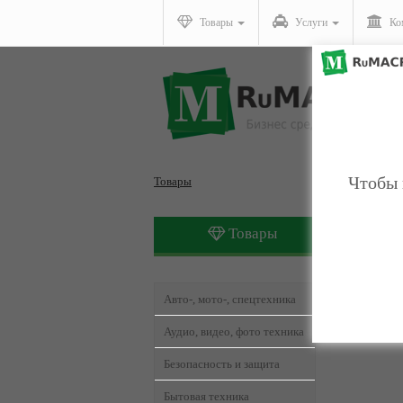
Товары
Услуги
Ко
Чтобы 
Товары
Товары
Товары,
Авто-, мото-, спецтехника
Аудио, видео, фото техника
Безопасность и защита
Бытовая техника