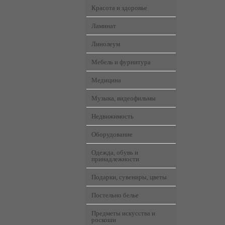
Красота и здоровье
Ламинат
Линолеум
Мебель и фурнитура
Медицина
Музыка, видеофильмы
Недвижимость
Оборудование
Одежда, обувь и
принадлежности
Подарки, сувениры, цветы
Постельно белье
Предметы искусства и
роскоши