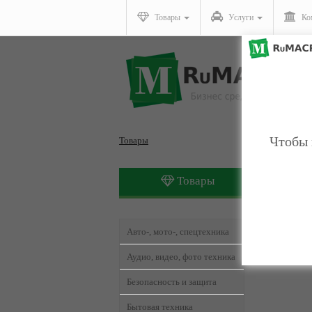
Товары
Услуги
Ко
Чтобы 
Товары
Товары
Товары,
Авто-, мото-, спецтехника
Аудио, видео, фото техника
Безопасность и защита
Бытовая техника