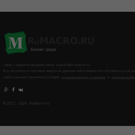
Связь с администрацией сайта: support@rumacro.ru.
Все логотипы и торговые марки на данном сайте являются собственностью и
сайта означает принятие условий
и
пользовательского соглашения
политики конф
© 2012 - 2026 - RuMacro.ru