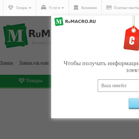
Товары
Услуги
Компании
Платные пакет
Чтобы получать информацию
Товары
Товары для дома
Текстиль
элек
Товары
Услуги
Текстиль
Найдено:
0