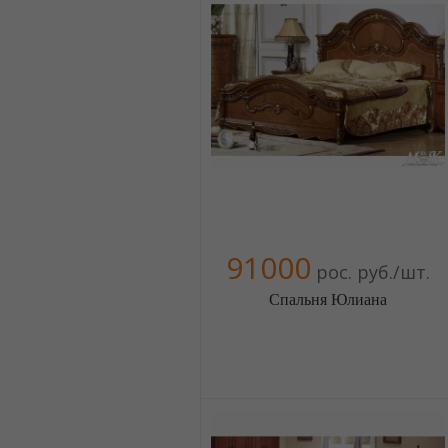
Компания верифицирована
+380674454541
91000
рос. руб./шт.
Спальня Юлиана
Меблиотека - огромный выбор
(Москва)
5 отзыв(а)
, 100% положительных
Компания верифицирована