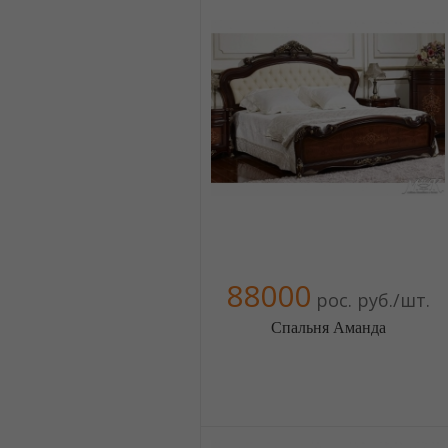
88000
рос. руб./шт.
Спальня Аманда
Меблиотека - огромный выбор
(Москва)
5 отзыв(а)
, 100% положительных