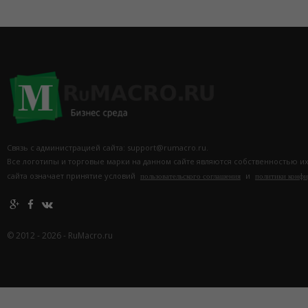
Связь с администрацией сайта: support@rumacro.ru.
Все логотипы и торговые марки на данном сайте являются собственностью и
сайта означает принятие условий
и
пользовательского соглашения
политики конф
© 2012 - 2026 - RuMacro.ru